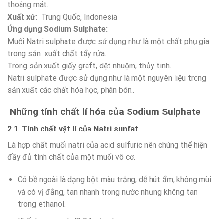
thoáng mát.
Xuất xứ:
Trung Quốc, Indonesia
Ứng dụng Sodium Sulphate:
Muối Natri sulphate được sử dụng như là một chất phụ gia
trong sản xuất chất tẩy rửa.
Trong sản xuất giấy graft, dệt nhuộm, thủy tinh.
Natri sulphate được sử dụng như là một nguyên liệu trong
sản xuất các chất hóa học, phân bón..
Những tính chất lí hóa của Sodium Sulphate
2.1. Tính chất vật lí của Natri sunfat
Là hợp chất muối natri của acid sulfuric nên chúng thể hiện
đầy đủ tính chất của một muối vô cơ.
Có bề ngoài là dạng bột màu trắng, dễ hút ẩm, không mùi
và có vị đắng, tan nhanh trong nước nhưng không tan
trong ethanol.