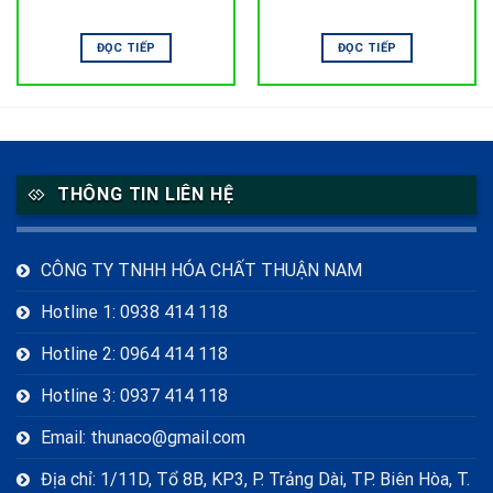
ĐỌC TIẾP
ĐỌC TIẾP
THÔNG TIN LIÊN HỆ
CÔNG TY TNHH HÓA CHẤT THUẬN NAM
Hotline 1: 0938 414 118
Hotline 2: 0964 414 118
Hotline 3: 0937 414 118
Email: thunaco@gmail.com
Địa chỉ: 1/11D, Tổ 8B, KP3, P. Trảng Dài, TP. Biên Hòa, T.