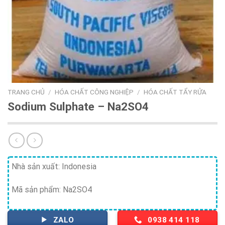
TRANG CHỦ
/
HÓA CHẤT CÔNG NGHIỆP
/
HÓA CHẤT TẨY RỬA
Sodium Sulphate – Na2SO4
Nhà sản xuất: Indonesia
Mã sản phẩm: Na2SO4
ZALO
0938 414 118