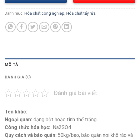
Danh mục:
Hóa chất công nghiệp
,
Hóa chất tẩy rửa
MÔ TẢ
ĐÁNH GIÁ (0)
Đánh giá bài viết
Tên khác:
Ngoại quan:
dạng bột hoặc tinh thể trắng .
Công thức hóa học:
Na2SO4
Quy cách và bảo quản:
50kg/bao, bảo quản nơi khô ráo và