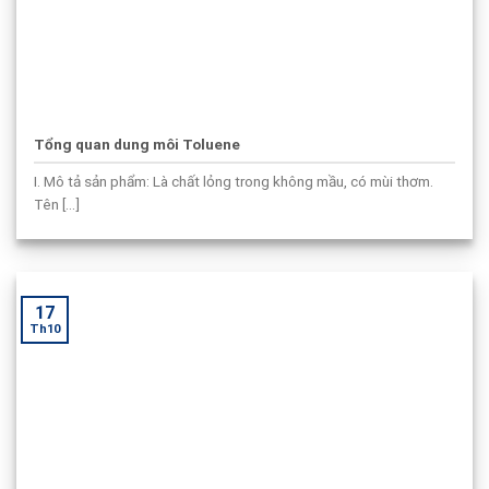
Tổng quan dung môi Toluene
I. Mô tả sản phẩm: Là chất lỏng trong không mầu, có mùi thơm.
Tên [...]
17
Th10