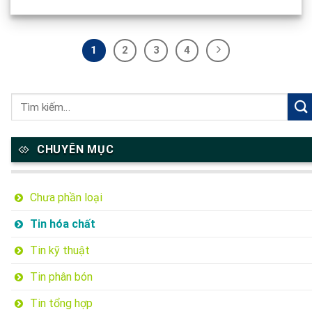
1
2
3
4
CHUYÊN MỤC
Chưa phần loại
Tin hóa chất
Tin kỹ thuật
Tin phân bón
Tin tổng hợp