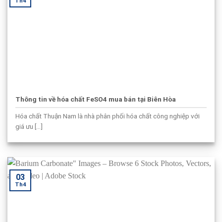
Th4
Thông tin về hóa chất FeSO4 mua bán tại Biên Hòa
Hóa chất Thuận Nam là nhà phân phối hóa chất công nghiệp với
giá ưu [...]
03
Th4