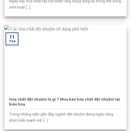
Ngày nay, hóa chất tẩy rửa được ứng dụng rộng rãi trong đời sống
sinh hoạt [...]
11
Th4
Hóa chất dệt nhuộm là gì ? Mua bán hóa chất dệt nhuộm tại
biên hòa
Trong những năm gần đây, ngành dệt nhuộm đang ngày càng
phát triển mạnh mẽ. [...]