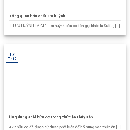
Tổng quan hóa chất lưu huỳnh
1. LƯU HUỲNH LÀ GÌ ? Lưu huỳnh còn có tên gọi khác là Sulfur, [...]
17
Th10
Ứng dụng acid hữu cơ trong thức ăn thủy sản
Axit hữu cơ đã được sử dụng phổ biến để bổ sung vào thức ăn [...]