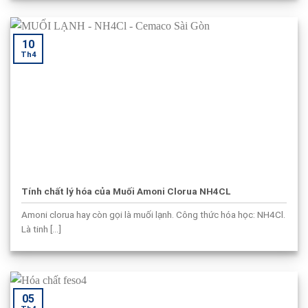
10
Th4
Tính chất lý hóa của Muối Amoni Clorua NH4CL
Amoni clorua hay còn gọi là muối lạnh. Công thức hóa học: NH4Cl.
Là tinh [...]
05