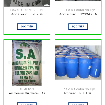
HÓA CHẤT CÔNG NGHIỆP
HÓA CHẤT CÔNG NGHIỆP
Acid Oxalic – C2H2O4
Acid sulfuric – H2SO4 98%
ĐỌC TIẾP
ĐỌC TIẾP
PHÂN BÓN
HÓA CHẤT CÔNG NGHIỆP
Ammonium Sulphate (SA)
Amoniac – NH3.H2O