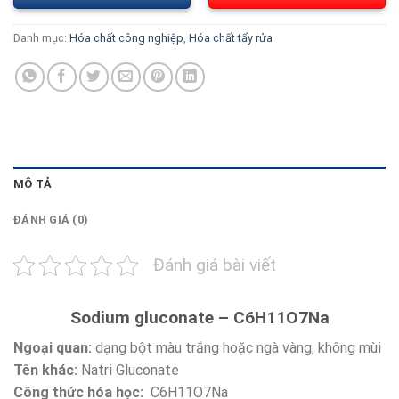
Danh mục:
Hóa chất công nghiệp
,
Hóa chất tẩy rửa
MÔ TẢ
ĐÁNH GIÁ (0)
Đánh giá bài viết
Sodium gluconate – C6H11O7Na
Ngoại quan:
dạng bột màu trắng hoặc ngà vàng, không mùi
Tên khác:
Natri Gluconate
Công thức hóa học:
C6H11O7Na