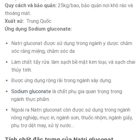
Quy cách và bảo quản:
25kg/bao, bảo quản nơi khô ráo và
thoáng mát.
Xuất xứ:
Trung Quốc
Ứng dụng Sodium gluconate
:
Natri gluconat được sử dụng trong ngành y dược: chăm
sóc răng miệng, chăm sóc da
Làm chất tẩy rửa: làm sạch bề mặt kim loại, và sạch chai
thủy tinh.
Được ứng dụng rộng rãi trong ngành xây dựng.
Sodium gluconate
là chất phụ gia quan trọng trong
ngành thực phẩm.
Ngoài ra Natri gluconat còn được sử dụng trong ngành
nông nghiệp, mực in, ngành sơn, thuốc nhộm, ngành giấy,
phụ trợ dệt may, xử lý nước…
Tính chất đặc trưng của Natri gluconat