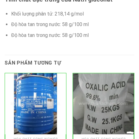
Khối lượng phân tử: 218,14 g/mol
Độ hòa tan trong nước: 58 g/100 ml
Độ hòa tan trong nước: 58 g/100 ml
SẢN PHẨM TƯƠNG TỰ