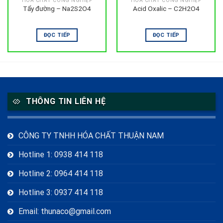
HÓA CHẤT CÔNG NGHIỆP
HÓA CHẤT CÔNG NGHIỆP
Tẩy đường – Na2S2O4
Acid Oxalic – C2H2O4
ĐỌC TIẾP
ĐỌC TIẾP
THÔNG TIN LIÊN HỆ
CÔNG TY TNHH HÓA CHẤT THUẬN NAM
Hotline 1: 0938 414 118
Hotline 2: 0964 414 118
Hotline 3: 0937 414 118
Email: thunaco@gmail.com