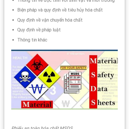
Thông tin về độc tính với sinh vật và môi trường
Biện pháp và quy định về tiêu hủy hóa chất
Quy định về vận chuyển hóa chất
Quy định về pháp luật
Thông tin khác
Phiếu an toàn hóa chất MSDS