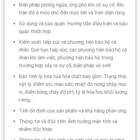
Biện pháp phòng ngừa, ứng phó khi có sự cố: Khi
tràn đổ ở mức nhỏ đến mức lớn và trên diện rộng.
Sử dụng và bảo quản: Hướng dẫn điều kiện và bảo
quản thích hợp
Kiểm soát tiếp xúc và phương tiện bảo hộ cá
nhân: Giới hạn tiếp xúc, các phương tiện bảo hộ cá
nhân khi làm việc, phương tiện bảo hộ trong
trường hợp xảy ra sự cố, biện pháp vệ sinh
Đặc tính lý, hóa của hóa chất bao gồm: Trạng thái
vật lý, điểm sôi, màu sắc, nhiệt độ nóng chảy, mùi
vị, điểm bùng cháy độ pH, tỷ lệ hóa hơi, khối lượng
riêng,…
Tính ổn định của sản phẩm và khả năng phản ứng
Thông tin về độc tính: Ảnh hưởng mãn tính và
nhiễm độc khác.