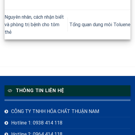
Nguyên nhân, cách nhận biết
và phòng trị bệnh cho tôm
Tổng quan dung môi Toluene
thẻ
THÔNG TIN LIÊN HỆ
CÔNG TY TNHH HÓA CHẤT THUẬN NAM
Hotline 1: 0938 414 118
Hotline 2: 0964 414 118