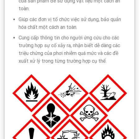
của sản phẩm để sử dụng vật liệu một cách an
toàn.
Giúp các đơn vị tổ chức việc sử dụng, bảo quản
hóa chất một cách an toàn.
Cung cấp thông tin cho người ứng cứu cho các
trường hợp sự cố xảy ra, nhận biết dễ dàng các
triệu chứng của phơi nhiễm quá mức và các đề
xuất xử lý trong từng trường hợp cụ thể.