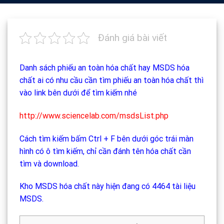
Đánh giá bài viết
Danh sách
phiếu an toàn hóa chất
hay
MSDS hóa
chất
ai có nhu cầu cần tìm phiếu an toàn hóa chất thì
vào link bên dưới để tìm kiếm nhé
http://www.sciencelab.com/msdsList.php
Cách tìm kiếm bấm Ctrl + F bên dưới góc trái màn
hình có ô tìm kiếm, chỉ cần đánh tên hóa chất cần
tìm và download.
Kho MSDS
hóa chất
này hiện đang có 4464 tài liệu
MSDS.