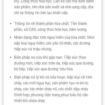
có). Công thức hóa học. Liệt kê các mã định danh
sản phẩm, tên nhà sản xuất và nhà cung cấp, địa
chỉ và thông tin liên lạc khẩn cấp.
Thông tin về thành phần hóa chất: Tên thành
phần, số CAS, công thức hóa học, hàm lượng.
Nhận dạng đặc tính nguy hiểm của hóa chất: Mức
xếp loại nguy hiểm, các yếu tố nhãn, các đường
tiếp xúc và triệu chứng.
Biện pháp sơ cứu khi gặp nạn: Tiếp xúc theo
đường mắt, tiếp xúc trên da, tiếp xúc qua đường
hô hấp, tiếp xúc qua đường tiêu hóa.
Biện pháp xử lý khi có hỏa hoạn: Xếp loại về tính
cháy, các mối nguy hại, sản phẩm tạo ra khi bị
cháy, các tác nhân cháy nổ, các chất dập cháy
thích hợp, phương tiện trang phục bảo hộ cần
thiết khi chữa cháy.