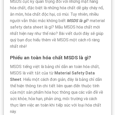
MSDS cực kỳ quan trọng đối với những mặt hàng
hóa chất, đặc biệt là những hóa chất dễ gây cháy nổ,
ăn mòn, hóa chất độc hại, có mùi. Tuy nhiên, nhiều
người vẫn thắc mắc không biết
MSDS là gì
? material
safety data sheet là gì? Mẫu MSDS hóa chất mới
nhất hiện nay như thế nào? Bài viết dưới đây sẽ giúp
quý bạn đọc hiểu thêm về MSDS một cách rõ ràng
nhất nhé!
Phiếu an toàn hóa chất MSDS là gì?
MSDS tiếng việt là bảng chỉ dẫn an toàn hóa chất,
MSDS là viết tắt của từ
Material Safety Data
Sheet
. Hiểu một cách đơn giản, đây là bảng chỉ dẫn
thể hiện thông tin chi tiết liên quan đến thuộc tính
của một sản phẩm hóa học thông qua các vấn đề về
sức khỏe, hỏa hạn, phản ứng, môi trường và cách
thực làm việc an toàn khi tiếp súc với loại hóa chất
này.