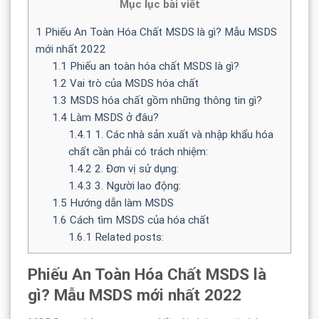
Mục lục bài viết
1
Phiếu An Toàn Hóa Chất MSDS là gì? Mẫu MSDS
mới nhất 2022
1.1
Phiếu an toàn hóa chất MSDS là gì?
1.2
Vai trò của MSDS hóa chất
1.3
MSDS hóa chất gồm những thông tin gì?
1.4
Làm MSDS ở đâu?
1.4.1
1. Các nhà sản xuất và nhập khẩu hóa
chất cần phải có trách nhiệm:
1.4.2
2. Đơn vị sử dụng:
1.4.3
3. Người lao động:
1.5
Hướng dẫn làm MSDS
1.6
Cách tìm MSDS của hóa chất
1.6.1
Related posts:
Phiếu An Toàn Hóa Chất MSDS là
gì? Mẫu MSDS mới nhất 2022