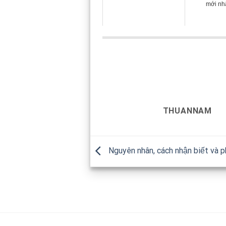
mới nh
THUANNAM
Nguyên nhân, cách nhận biết và p