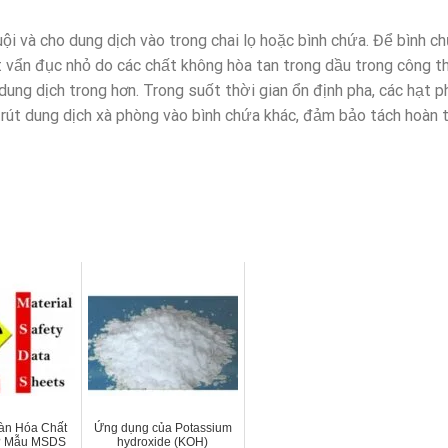
i và cho dung dịch vào trong chai lọ hoặc bình chứa. Để bình c
ết vẩn đục nhỏ do các chất không hòa tan trong dầu trong công 
dung dịch trong hơn. Trong suốt thời gian ổn định pha, các hạt 
trút dung dịch xà phòng vào bình chứa khác, đảm bảo tách hoàn 
àn Hóa Chất
Ứng dụng của Potassium
? Mẫu MSDS
hydroxide (KOH)