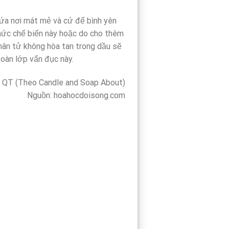
hứa nơi mát mẻ và cứ để bình yên
thức chế biến này hoặc do cho thêm
phân tử không hòa tan trong dầu sẽ
toàn lớp vẩn đục này.
QT (Theo Candle and Soap About)
Nguồn: hoahocdoisong.com