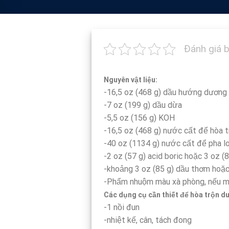
Đánh giá b
Nguyên vật liệu:
-16,5 oz (468 g) dầu hướng dương
-7 oz (199 g) dầu dừa
-5,5 oz (156 g) KOH
-16,5 oz (468 g) nước cất để hòa t
-40 oz (1134 g) nước cất để pha l
-2 oz (57 g) acid boric hoặc 3 oz (
-khoảng 3 oz (85 g) dầu thơm hoặc
-Phẩm nhuộm màu xà phòng, nếu 
Các dụng cụ cần thiết để hòa trộn d
-1 nồi đun
-nhiệt kế, cân, tách đong