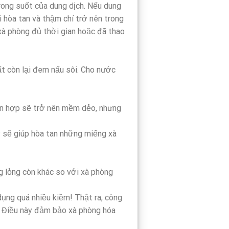
rong suốt của dung dịch. Nếu dung
i hòa tan và thậm chí trở nên trong
xà phòng đủ thời gian hoặc đã thao
ất còn lại đem nấu sôi. Cho nước
ỗn hợp sẽ trở nên mềm dẻo, nhưng
 sẽ giúp hòa tan những miếng xà
ng lỏng còn khác so với xà phòng
ụng quá nhiều kiềm! Thật ra, công
. Điều này đảm bảo xà phòng hóa