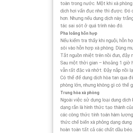
toàn trong nước. Một khi xà phòng 
dịch hơi vẩn đục nhẹ thì được. Đó 
hơn. Nhưng nếu dung dịch này trắng
tác sai sót ở quá trình nào đó.
Pha loãng hỗn hợp
Nếu kiểm tra thấy khi nguội, hỗn h
sôi vào hỗn hợp xà phòng. Dùng mu
Tắt nguồn nhiệt trên nồi đun, đậy n
Sau một thời gian – khoảng 1 giờ
vẫn rất đặc và nhớt. Đậy nắp nồi lạ
Có thể để dung dịch hòa tan qua đ
phòng lớn, nhưng không gì có thể g
Trung hòa xà phòng
Ngoài việc sử dụng loại dung dịch 
dạng rắn là hình thức tạo thành củ
các công thức tính toán hàm lượng
thức chế biến xà phỏng dạng dung
hoàn toàn tất cả các chất dầu béo