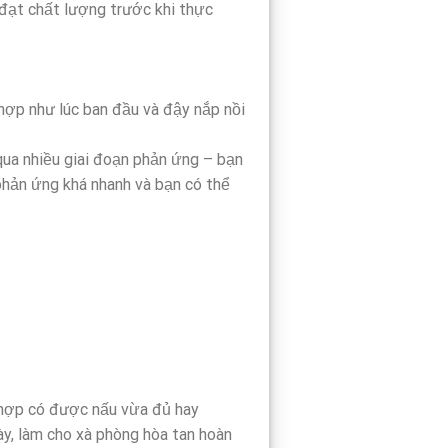
 đạt chất lượng trước khi thực
hợp như lúc ban đầu và đậy nắp nồi
qua nhiều giai đoạn phản ứng – bạn
 phản ứng khá nhanh và bạn có thể
 hợp có được nấu vừa đủ hay
ày, làm cho xà phòng hòa tan hoàn