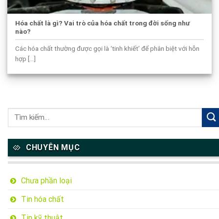
Hóa chất là gì? Vai trò của hóa chất trong đời sống như
nào?
Các hóa chất thường được gọi là ‘tinh khiết’ để phân biệt với hỗn
hợp [...]
CHUYÊN MỤC
Chưa phần loại
Tin hóa chất
Tin kỹ thuật