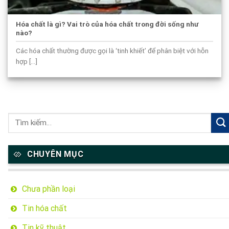
Hóa chất là gì? Vai trò của hóa chất trong đời sống như
nào?
Các hóa chất thường được gọi là ‘tinh khiết’ để phân biệt với hỗn
hợp [...]
CHUYÊN MỤC
Chưa phần loại
Tin hóa chất
Tin kỹ thuật