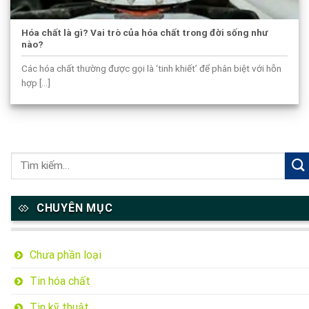
Hóa chất là gì? Vai trò của hóa chất trong đời sống như
nào?
Các hóa chất thường được gọi là ‘tinh khiết’ để phân biệt với hỗn
hợp [...]
CHUYÊN MỤC
Chưa phần loại
Tin hóa chất
Tin kỹ thuật