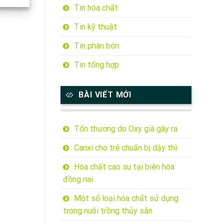
Tin hóa chất
Tin kỹ thuật
Tin phân bón
Tin tổng hợp
BÀI VIẾT MỚI
Tổn thương do Oxy già gây ra
Canxi cho trẻ chuẩn bị dậy thì
Hóa chất cao su tại biên hòa
đồng nai
Một số loại hóa chất sử dụng
trong nuôi trồng thủy sản