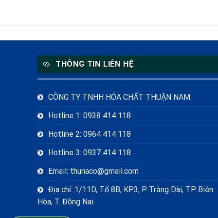
THÔNG TIN LIÊN HỆ
CÔNG TY TNHH HÓA CHẤT THUẬN NAM
Hotline 1: 0938 414 118
Hotline 2: 0964 414 118
Hotline 3: 0937 414 118
Email: thunaco@gmail.com
Địa chỉ: 1/11D, Tổ 8B, KP3, P. Trảng Dài, TP. Biên
Hòa, T. Đồng Nai