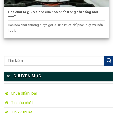
Hóa chất là gì? Vai trò của hóa chất trong đời sống như
nào?
Các hóa chất thường được gọi là ‘tinh khiết’ để phân biệt với hỗn
hợp [...]
CHUYÊN MỤC
Chưa phần loại
Tin hóa chất
Tin kỹ thuật