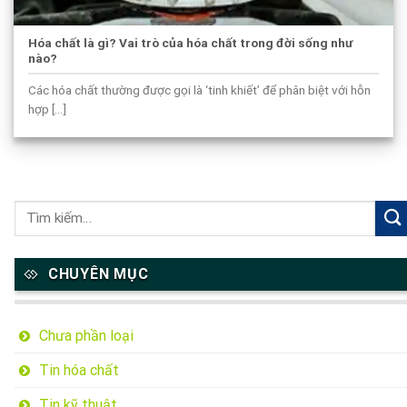
Hóa chất là gì? Vai trò của hóa chất trong đời sống như
nào?
Các hóa chất thường được gọi là ‘tinh khiết’ để phân biệt với hỗn
hợp [...]
CHUYÊN MỤC
Chưa phần loại
Tin hóa chất
Tin kỹ thuật