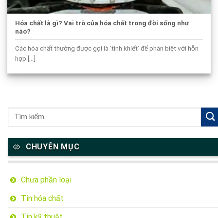
Hóa chất là gì? Vai trò của hóa chất trong đời sống như
nào?
Các hóa chất thường được gọi là ‘tinh khiết’ để phân biệt với hỗn
hợp [...]
CHUYÊN MỤC
Chưa phần loại
Tin hóa chất
Tin kỹ thuật