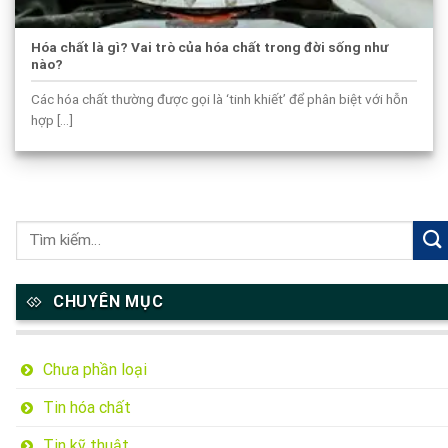
Hóa chất là gì? Vai trò của hóa chất trong đời sống như
nào?
Các hóa chất thường được gọi là ‘tinh khiết’ để phân biệt với hỗn
hợp [...]
CHUYÊN MỤC
Chưa phần loại
Tin hóa chất
Tin kỹ thuật