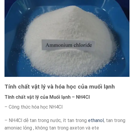
Tính chất vật lý và hóa học của muối lạnh
Tính chất vật lý của Muối lạnh – NH4Cl
– Công thức hóa học NH4Cl
– NH4Cl dễ tan trong nước, ít tan trong
ethanol
, tan trong
amoniac lỏng , không tan trong axeton và ete