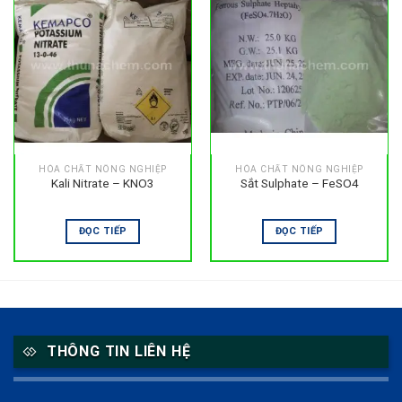
HÓA CHẤT NÔNG NGHIỆP
HÓA CHẤT NÔNG NGHIỆP
Kali Nitrate – KNO3
Sắt Sulphate – FeSO4
ĐỌC TIẾP
ĐỌC TIẾP
THÔNG TIN LIÊN HỆ