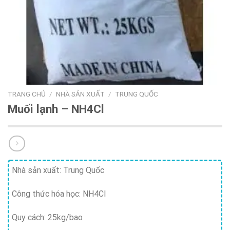
TRANG CHỦ
/
NHÀ SẢN XUẤT
/
TRUNG QUỐC
Muối lạnh – NH4Cl
Nhà sản xuất: Trung Quốc
Công thức hóa học: NH4Cl
Quy cách: 25kg/bao