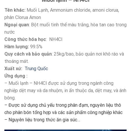
Tên khác:
Muối Lạnh, Ammonium chloride, amoni clorua,
phân Clorua Amon
Ngoại quan
: Bột muối tinh thể màu trắng, hòa tan cao trong
nước
Công thức hóa học
: NH4Cl
Hàm lượng:
99.5%
Quy cách và bảo quản
: 25kg/bao, bảo quản nơi khô ráo và
thoáng mát.
Xuất xứ:
Trung Quốc
Ứng dụng :
– Muối lạnh – NH4Cl được sử dụng trong ngành công
nghiệp dệt may và da nhuộm, in ấn thuộc da, dệt may, và ánh
bông.
– Được sử dụng chủ yếu trong phân đạm, nguyên liệu thô
cho phân bón tổng hợp và các sản phẩm công nghiệp khác
– Nguyên liệu trong thức ăn gia súc…