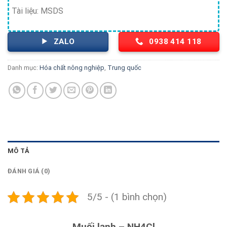
Tài liệu: MSDS
ZALO
0938 414 118
Danh mục:
Hóa chất nông nghiệp
,
Trung quốc
MÔ TẢ
ĐÁNH GIÁ (0)
5/5 - (1 bình chọn)
Muối lạnh – NH4Cl