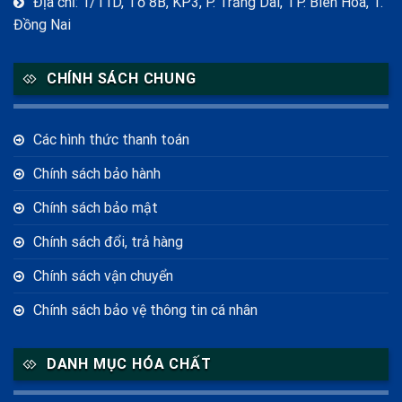
Địa chỉ: 1/11D, Tổ 8B, KP3, P. Trảng Dài, TP. Biên Hòa, T.
Đồng Nai
CHÍNH SÁCH CHUNG
Các hình thức thanh toán
Chính sách bảo hành
Chính sách bảo mật
Chính sách đổi, trả hàng
Chính sách vận chuyển
Chính sách bảo vệ thông tin cá nhân
DANH MỤC HÓA CHẤT