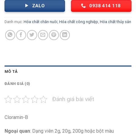
ZALO
0938 414 118
Danh mục:
Hóa chất chăn nuôi
,
Hóa chất công nghiệp
,
Hóa chất thủy sản
MÔ TẢ
ĐÁNH GIÁ (0)
Đánh giá bài viết
Cloramin-B
Ngoại quan
: Dạng viên 2g, 20g, 200g hoặc bột màu