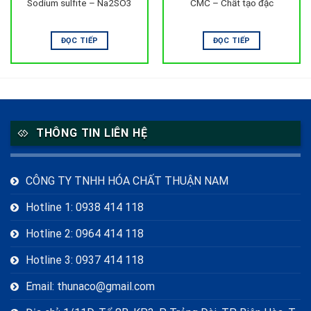
Sodium sulfite – Na2SO3
CMC – Chất tạo đặc
ĐỌC TIẾP
ĐỌC TIẾP
THÔNG TIN LIÊN HỆ
CÔNG TY TNHH HÓA CHẤT THUẬN NAM
Hotline 1: 0938 414 118
Hotline 2: 0964 414 118
Hotline 3: 0937 414 118
Email: thunaco@gmail.com