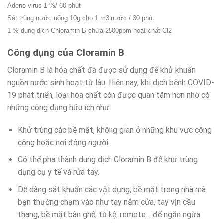
Adeno virus 1 %/ 60 phút
Sát trùng nước uống 10g cho 1 m3 nước / 30 phút
1 % dung dịch Chloramin B chứa 2500ppm hoạt chất Cl2
Công dụng của Cloramin B
Cloramin B là hóa chất đã được sử dụng để khử khuẩn
nguồn nước sinh hoạt từ lâu. Hiện nay, khi dịch bệnh COVID-
19 phát triển, loại hóa chất còn được quan tâm hơn nhờ có
những công dụng hữu ích như:
Khử trùng các bề mặt, không gian ở những khu vực công
cộng hoặc nơi đông người.
Có thể pha thành dung dịch Cloramin B để khử trùng
dụng cụ y tế và rửa tay.
Dễ dàng sát khuẩn các vật dụng, bề mặt trong nhà mà
bạn thường chạm vào như tay nắm cửa, tay vịn cầu
thang, bề mặt bàn ghế, tủ kệ, remote… để ngăn ngừa