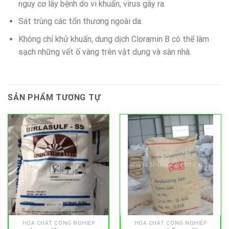
nguy cơ lây bệnh do vi khuẩn, virus gây ra.
Sát trùng các tổn thương ngoài da.
Không chỉ khử khuẩn, dung dịch Cloramin B có thể làm
sạch những vết ố vàng trên vật dụng và sàn nhà.
SẢN PHẨM TƯƠNG TỰ
HÓA CHẤT CÔNG NGHIỆP
HÓA CHẤT CÔNG NGHIỆP