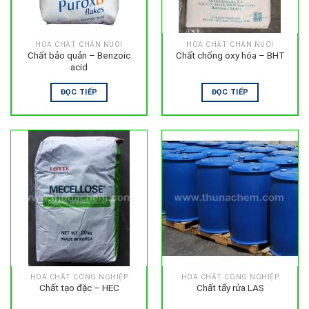
HÓA CHẤT CHĂN NUÔI
HÓA CHẤT CHĂN NUÔI
Chất bảo quản – Benzoic
Chất chống oxy hóa – BHT
acid
ĐỌC TIẾP
ĐỌC TIẾP
HÓA CHẤT CÔNG NGHIỆP
HÓA CHẤT CÔNG NGHIỆP
Chất tạo đặc – HEC
Chất tẩy rửa LAS