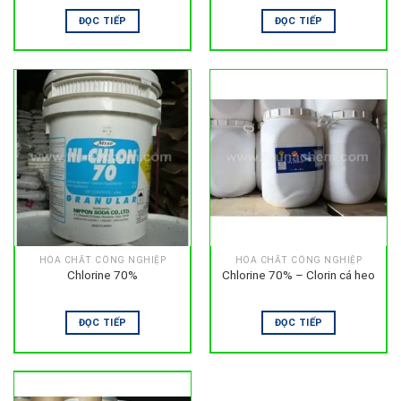
ĐỌC TIẾP
ĐỌC TIẾP
HÓA CHẤT CÔNG NGHIỆP
HÓA CHẤT CÔNG NGHIỆP
Chlorine 70%
Chlorine 70% – Clorin cá heo
ĐỌC TIẾP
ĐỌC TIẾP