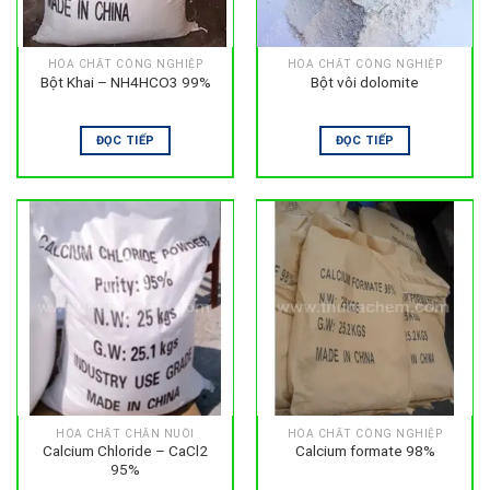
HÓA CHẤT CÔNG NGHIỆP
HÓA CHẤT CÔNG NGHIỆP
Bột Khai – NH4HCO3 99%
Bột vôi dolomite
ĐỌC TIẾP
ĐỌC TIẾP
HÓA CHẤT CHĂN NUÔI
HÓA CHẤT CÔNG NGHIỆP
Calcium Chloride – CaCl2
Calcium formate 98%
95%