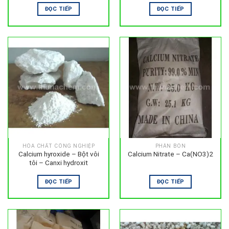
ĐỌC TIẾP
ĐỌC TIẾP
HÓA CHẤT CÔNG NGHIỆP
PHÂN BÓN
Calcium hyroxide – Bột vôi
Calcium Nitrate – Ca(NO3)2
tôi – Canxi hydroxit
ĐỌC TIẾP
ĐỌC TIẾP