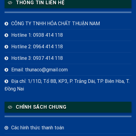
THÔNG TIN LIÊN HỆ
CÔNG TY TNHH HÓA CHẤT THUẬN NAM
Hotline 1: 0938 414 118
Hotline 2: 0964 414 118
Hotline 3: 0937 414 118
Email: thunaco@gmail.com
Địa chỉ: 1/11D, Tổ 8B, KP3, P. Trảng Dài, TP. Biên Hòa, T.
Đồng Nai
CHÍNH SÁCH CHUNG
Các hình thức thanh toán